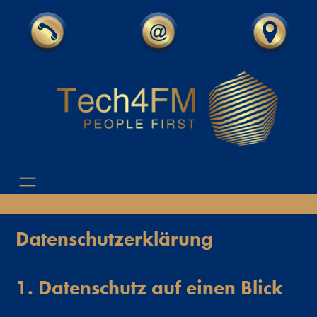
Zum
Inhalt
springen
Datenschutz­erklärung
1. Datenschutz auf einen Blick